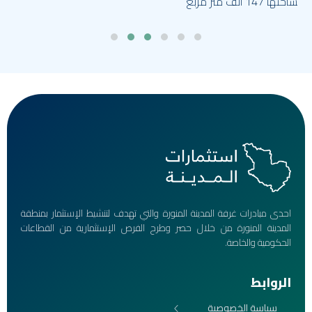
احدى مبادرات غرفة المدينة المنورة والتي تهدف لتنشيط الإستثمار بمنطقة
المدينة المنورة من خلال حصر وطرح الفرص الإستثمارية من القطاعات
الحكومية والخاصة.
الروابط
سياسة الخصوصية