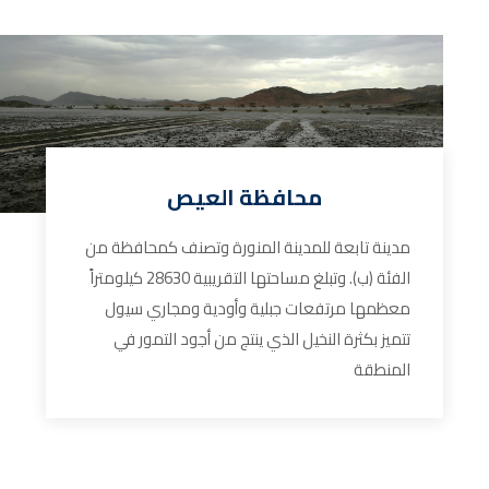
محافظة العيص
مدينة تابعة للمدينة المنورة وتصنف كمحافظة من
الفئة (ب). وتبلغ مساحتها التقريبية 28630 كيلومتراً
معظمها مرتفعات جبلية وأودية ومجاري سيول
تتميز بكثرة النخيل الذي ينتج من أجود التمور في
المنطقة