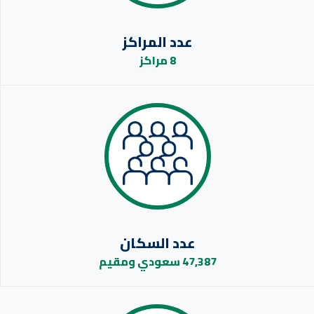
عدد المراكز
8 مراكز
عدد السكان
47,387 سعودي ومقيم