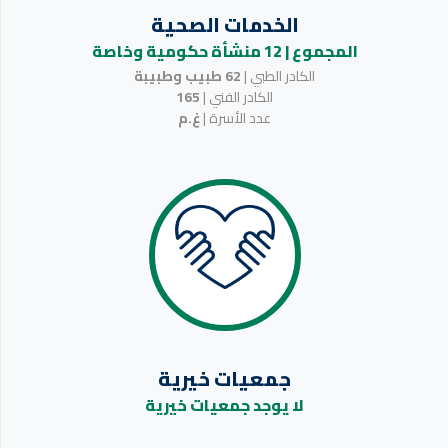
الخدمات الصحية
منشأة حكومية وخاصة
الكادر الطبي |
62 طبيب وطبيبة
الكادر الفني |
165
عدد الأسرة |
غ.م
جمعيات خيرية
لا يوجد جمعيات خيرية