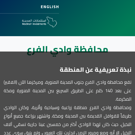
ENGLISH
افظة وادي الفرع
ة عن المنطقة
لفرع جنوب المدينة المنورة، ومركزها الآن (الفقير)
بعد 140 كلم على الطريق السريع بين المدينة المنورة ومكة
رع منطقة زراعية وسياحية وأثرية، وكان الوادي
قديمة بين المدينة ومكة، واشتهر بزراعة جميع أنواع
لهذا الوادي أكثر من خمسين عينا جارية تسقي آلاف
ع ومرور الزمن اندثرت تلك العيون، ولم يتبق سوى عدد