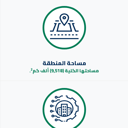
مساحة المنطقة
2
ها الكلية (9,518) ألف كم
.