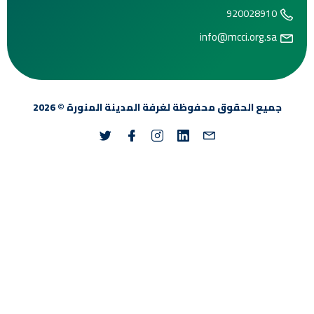
info@m
وق محفوظة لغرفة
المدينة المنورة
© 2026