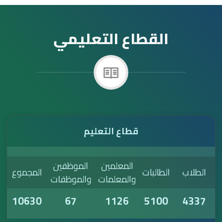
لقطاع التعليمي
قطاع التعليم
المعلمين
الموظفين
البات
المجموع
والمعلمات
والموظفات
10630
67
1126
510