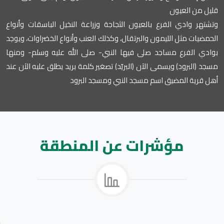
 بالعيون الثجاجة وزراعة النخيل الباسقات وأنواع
ون والبرتقال، وكذلك العنب وأنواع الخضراوات، ويوجد
د صلى فيها النبي- صلى الله عليه وسلم- ومنها
ى الآن (البريّد) تصغير كلمة بريد يطلق عليه الآن عند
اسم مسجد النبي ومسجد البرود
رات عن المنطقة