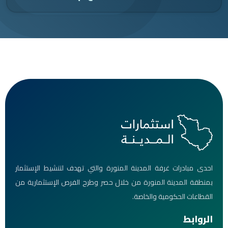
فة المدينة المنورة والتي تهدف لتنشيط الإستثمار
 المنورة من خلال حصر وطرح الفرص الإستثمارية من
ية والخاصة.