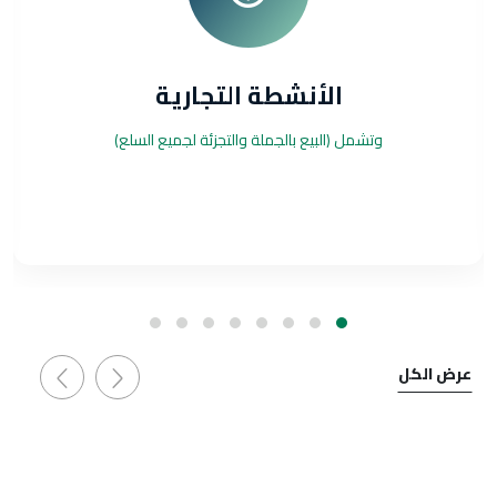
الأنشطة التجارية
مل (البيع بالجملة والتجزئة لجميع السلع)
وتشمل (جميع أ