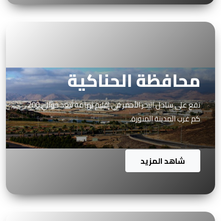
محافظة الحناكية
تقع على ساحل البحر الأحمر في إقليم تهامة تبعد حوالي 200
كم غرب المدينة المنورة.
شاهد المزيد