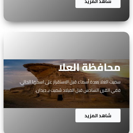
شاهد المزيد
محافظة العلا
سميت العلا بعدة أسماء قبل الاستقرار على اسمها الحالي،
ففي القرن السادس قبل الميلاد سُميت بـ ديدان.
شاهد المزيد