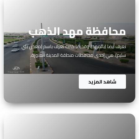
محافظة مهد الذهب
تعرف أيضا (بالمهد)، وقديما كانت تعرف باسم (معدن بني
سليم)، هي إحدى محافظات منطقة المدينة المنورة.
شاهد المزيد