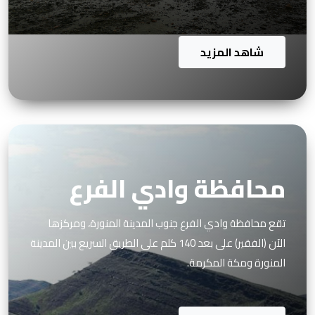
شاهد المزيد
محافظة وادي الفرع
تقع محافظة وادي الفرع جنوب المدينة المنورة، ومركزها
الآن (الفقير) على بعد 140 كلم على الطريق السريع بين المدينة
المنورة ومكة المكرمة.