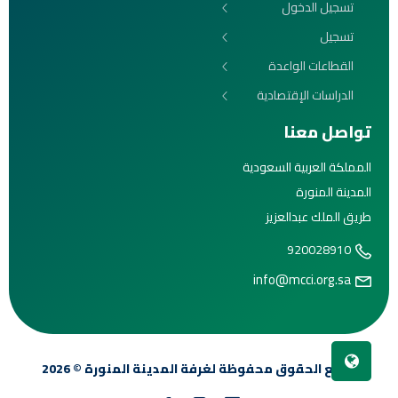
تسجيل الدخول
تسجيل
القطاعات الواعدة
الدراسات الإقتصادية
تواصل معنا
المملكة العربية السعودية
المدينة المنورة
طريق الملك عبدالعزيز
920028910
info@mcci.org.sa
جميع الحقوق محفوظة لغرفة
المدينة المنورة
© 2026