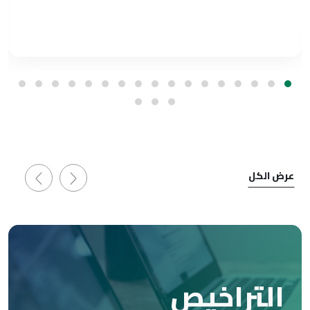
عرض الكل
التراخيص