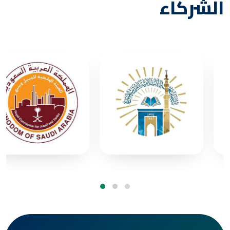
الشركاء