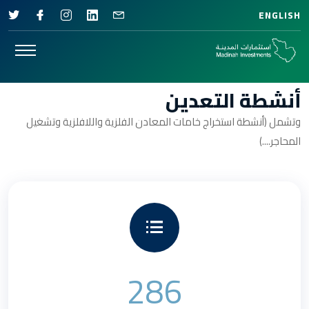
ENGLISH
أنشطة التعدين
وتشمل (أنشطة استخراج خامات المعادن الفلزية واللافلزية وتشغيل
المحاجر....)
286