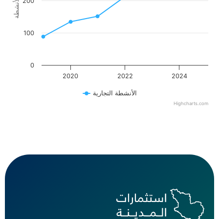
أعدد الأنشطة
200
100
0
2020
2022
2024
الأنشطة التجارية
Highcharts.com
End of interactive chart.