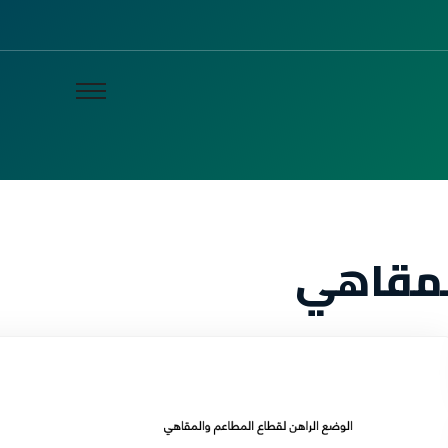
لمقاهي