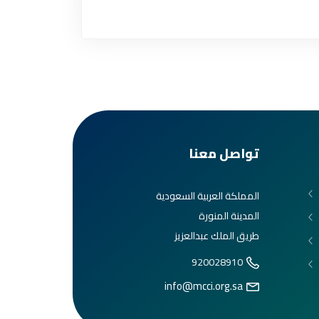
تواصل معنا
المملكة العربية السعودية
المدينة المنورة
طريق الملك عبدالعزيز
920028910
info@mcci.org.sa